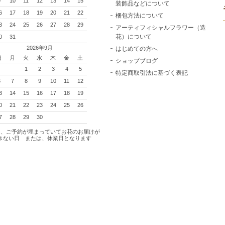
9
10
11
12
13
14
15
装飾品などについて
6
17
18
19
20
21
22
梱包方法について
3
24
25
26
27
28
29
アーティフィシャルフラワー（造
花）について
0
31
2026年9月
はじめての方へ
日
月
火
水
木
金
土
ショップブログ
1
2
3
4
5
特定商取引法に基づく表記
6
7
8
9
10
11
12
3
14
15
16
17
18
19
0
21
22
23
24
25
26
7
28
29
30
は、ご予約が埋まっていてお花のお届けが
きない日 または、休業日となります