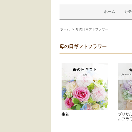
ホーム
カテ
ホーム
>
母の日ギフトフラワー
母の日ギフトフラワー
生花
プリザ
ルフラ