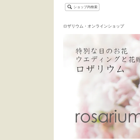
ショップ内検索
ロザリウム・オンラインショップ