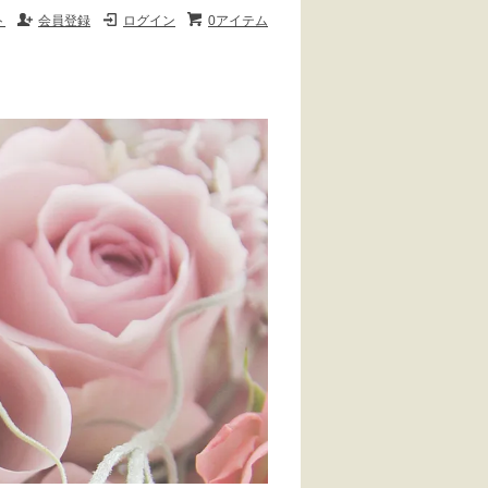
ト
会員登録
ログイン
0アイテム